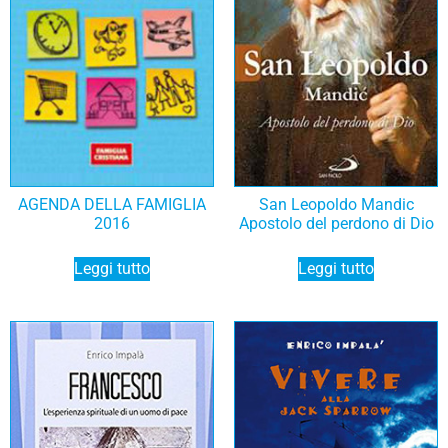
AGENDA DELLA FAMIGLIA
San Leopoldo Mandic
2016
Apostolo del perdono di Dio
Leggi tutto
Leggi tutto