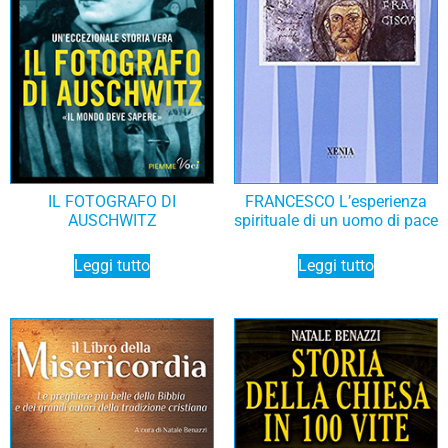
IL FOTOGRAFO DI
FRANCESCO L’esperienza
AUSCHWITZ
spirituale di un uomo di pace
Leggi tutto
Leggi tutto