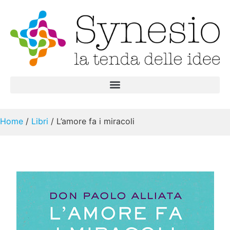
Home
/
Libri
/ L’amore fa i miracoli