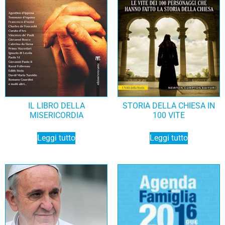
IL LIBRO DELLA
STORIA DELLA CHIESA IN
MISERICORDIA
100 VITE
Leggi tutto
Leggi tutto