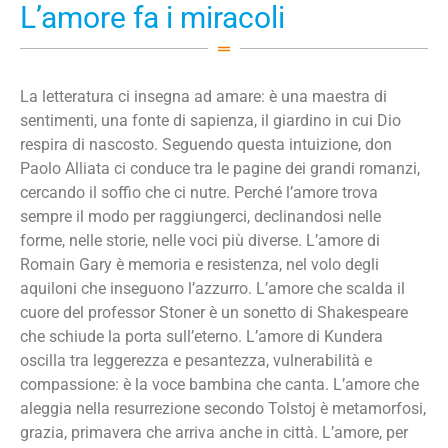
L’amore fa i miracoli
La letteratura ci insegna ad amare: è una maestra di
sentimenti, una fonte di sapienza, il giardino in cui Dio
respira di nascosto. Seguendo questa intuizione, don
Paolo Alliata ci conduce tra le pagine dei grandi romanzi,
cercando il soffio che ci nutre. Perché l’amore trova
sempre il modo per raggiungerci, declinandosi nelle
forme, nelle storie, nelle voci più diverse. L’amore di
Romain Gary è memoria e resistenza, nel volo degli
aquiloni che inseguono l’azzurro. L’amore che scalda il
cuore del professor Stoner è un sonetto di Shakespeare
che schiude la porta sull’eterno. L’amore di Kundera
oscilla tra leggerezza e pesantezza, vulnerabilità e
compassione: è la voce bambina che canta. L’amore che
aleggia nella resurrezione secondo Tolstoj è metamorfosi,
grazia, primavera che arriva anche in città. L’amore, per