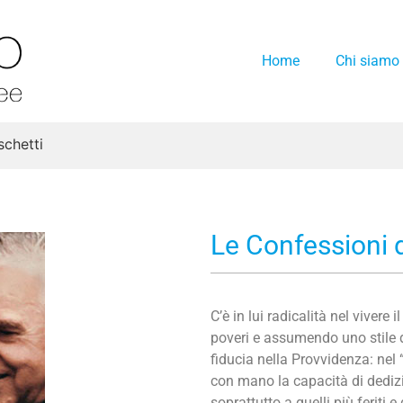
Home
Chi siamo
schetti
Le Confessioni 
C’è in lui radicalità nel viver
poveri e assumendo uno stile d
fiducia nella Provvidenza: nel
con mano la capacità di dedizi
soprattutto a quelli più feriti e