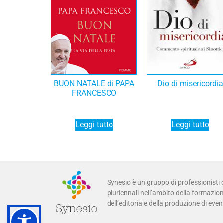
BUON NATALE di PAPA
Dio di misericordia
FRANCESCO
Leggi tutto
Leggi tutto
Synesio è un gruppo di professionisti
pluriennali nell’ambito della formazione
dell’editoria e della produzione di event