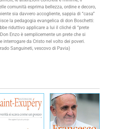
delle comunità esprima bellezza, ordine e decoro,
biente sia davvero accogliente, sappia di “casa”
lpisce la pedagogia evangelica di don Boschetti:
e riduttivo applicare a lui il cliché di “prete
”. Don Enzo è semplicemente un prete che si
e interrogare da Cristo nel volto dei poveri.
rrado Sanguineti, vescovo di Pavia)