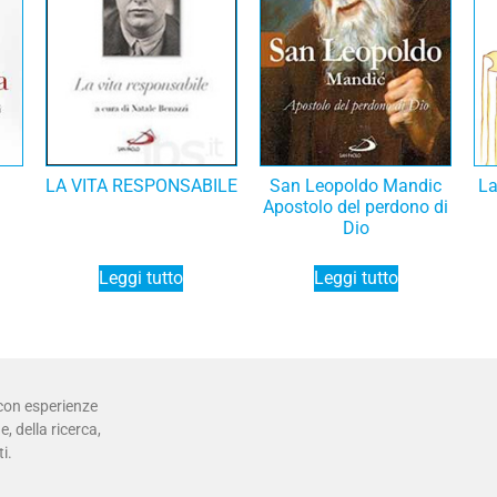
LA VITA RESPONSABILE
San Leopoldo Mandic
La
Apostolo del perdono di
Dio
Leggi tutto
Leggi tutto
 con esperienze
, della ricerca,
i.