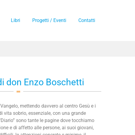
Libri
Progetti / Eventi
Contatti
di don Enzo Boschetti
e il Vangelo, mettendo davvero al centro Gesù e i
i vita sobrio, essenziale, con una grande
 “Diario” sono tante le pagine dove tocchiamo
one e di affetto alle persone, ai suoi giovani,
 difficili, le attenzioni concrete e minime, il