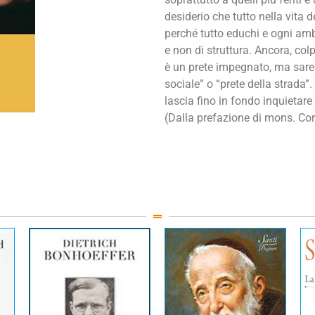
desiderio che tutto nella vita 
perché tutto educhi e ogni am
e non di struttura. Ancora, co
è un prete impegnato, ma sarebb
sociale” o “prete della strada
lascia fino in fondo inquietare 
(Dalla prefazione di mons. Co