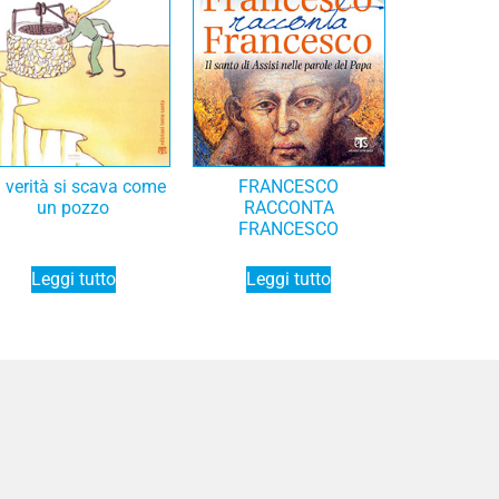
 verità si scava come
FRANCESCO
un pozzo
RACCONTA
FRANCESCO
Leggi tutto
Leggi tutto