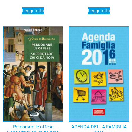
Leggi tutto
Leggi tutto
Perdonare le offese
AGENDA DELLA FAMIGLIA