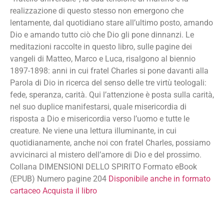
realizzazione di questo stesso non emergono che
lentamente, dal quotidiano stare all’ultimo posto, amando
Dio e amando tutto ciò che Dio gli pone dinnanzi. Le
meditazioni raccolte in questo libro, sulle pagine dei
vangeli di Matteo, Marco e Luca, risalgono al biennio
1897-1898: anni in cui fratel Charles si pone davanti alla
Parola di Dio in ricerca del senso delle tre virtù teologali:
fede, speranza, carità. Qui l’attenzione è posta sulla carità,
nel suo duplice manifestarsi, quale misericordia di
risposta a Dio e misericordia verso l’uomo e tutte le
creature. Ne viene una lettura illuminante, in cui
quotidianamente, anche noi con fratel Charles, possiamo
avvicinarci al mistero dell’amore di Dio e del prossimo.
Collana DIMENSIONI DELLO SPIRITO Formato eBook
(EPUB) Numero pagine 204
Disponibile anche in formato
cartaceo
Acquista il libro