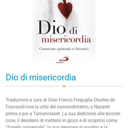
Dio di misericordia
Traduzione a cura di Gian Franco Freguglia Charles de
Foucauld vive la virtù del nascondimento, a Nazaret
prima e poi a Tamanrasset. La sua dedizione alle piccole
cose, il desiderio di mettersi in gioco e di scoprirsi come
“fratello universale”, la sua tensione al martirio e la