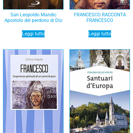
San Leopoldo Mandic
FRANCESCO RACCONTA
Apostolo del perdono di Dio
FRANCESCO
Leggi tutto
Leggi tutto