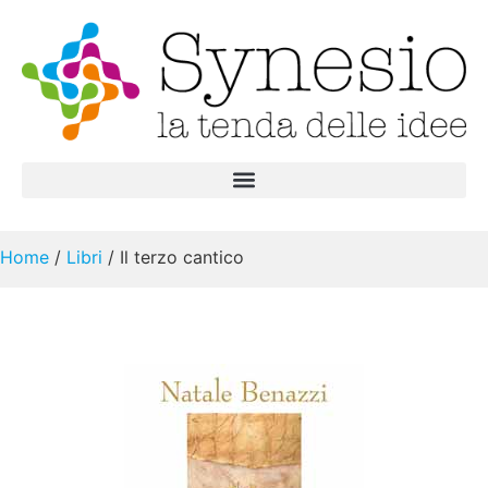
Home
/
Libri
/ Il terzo cantico