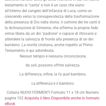
testamento si "canta" e non è un caso che siano
all'interno del vangelo dell'infanzia di Luca, come un
crescendo verso la consapevolezza della trasformazione
della presenza di Dio nella storia: il culmine dei tre canti è
la dichiarazione di Simeone, che afferma la propria fede
ormai libera da un dio "padrone" e capace di ritrovarsi e
attendere la salvezza di fronte alla presenza di un dio
bambino. La novità cristiana, anche rispetto al Primo
Testamento, è qui adombrata.
Nessun tempio e nessuna circoncisione,
da soli, possono offrire salvezza.
La differenza, infine, la fa
quel
bambino.
La differenza è il bambino.
Collana NUOVI FERMENTI Formato 11 x 18 cm Numero
pagine 102
Acquista il libro
Disponibile anche in formato
eBook