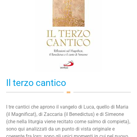
Il terzo cantico
I tre cantici che aprono il vangelo di Luca, quello di Maria
(il Magnificat), di Zaccaria (il Benedictus) e di Simeone
(che nella liturgia viene recitato come salmo di compieta),
sono qui analizzati da un punto di vista originale e
coerente fra loro: sono gli unici momenti in cui nel nuovo