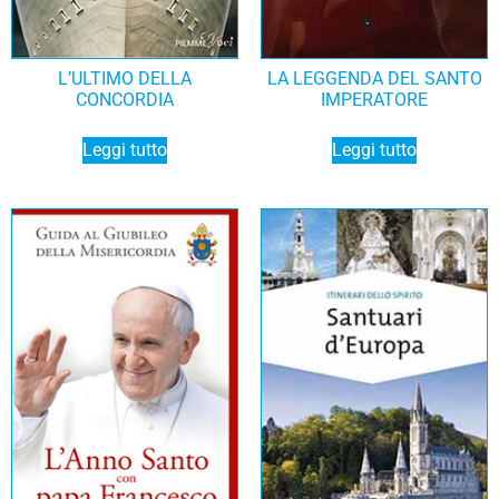
L’ULTIMO DELLA
LA LEGGENDA DEL SANTO
CONCORDIA
IMPERATORE
Leggi tutto
Leggi tutto