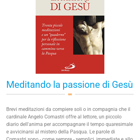
Meditando la passione di Gesù
Brevi meditazioni da compiere soli o in compagnia che il
cardinale Angelo Comastri offre al lettore, un piccolo
diario dell'anima per accompagnare il tempo quaresimale
e avvicinarsi al mistero della Pasqua. Le parole di
Comastri sono - come sempre - semplici, immediate e allo