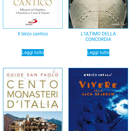
Il terzo cantico
L’ULTIMO DELLA
CONCORDIA
Leggi tutto
Leggi tutto