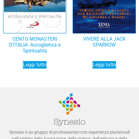
CENTO MONASTERI
VIVERE ALLA JACK
D’ITALIA. Accoglienza e
SPARROW
Spiritualità
Leggi tutto
Leggi tutto
Synesio è un gruppo di professionisti con esperienze pluriennali
nell’ambito della formazione, della ricerca, dell’editoria e della