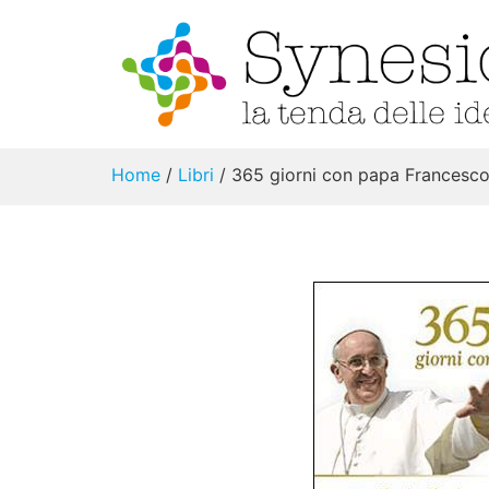
Home
/
Libri
/ 365 giorni con papa Francesc