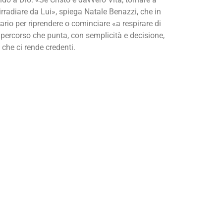
 irradiare da Lui», spiega Natale Benazzi, che in
ario per riprendere o cominciare «a respirare di
percorso che punta, con semplicità e decisione,
 che ci rende credenti.