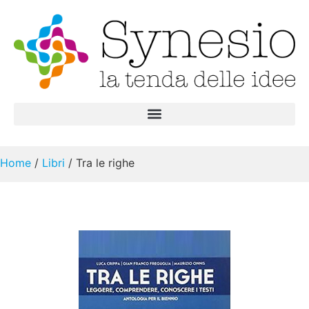
Home
/
Libri
/ Tra le righe