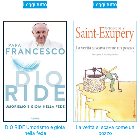
Leggi tutto
Leggi tutto
DIO RIDE Umorismo e gioia
La verità si scava come un
nella fede
pozzo