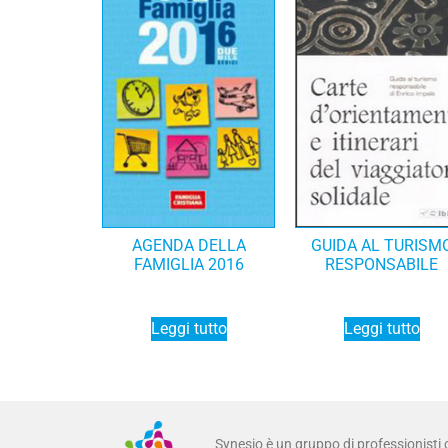
AGENDA DELLA
GUIDA AL TURISM
FAMIGLIA 2016
RESPONSABILE
Leggi tutto
Leggi tutto
Synesio è un gruppo di professionisti