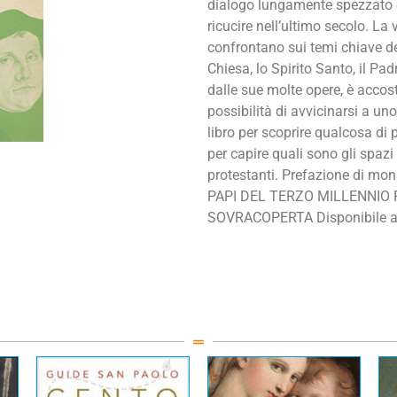
dialogo lungamente spezzato e
ricucire nell’ultimo secolo. La 
confrontano sui temi chiave del
Chiesa, lo Spirito Santo, il Pa
dalle sue molte opere, è accost
possibilità di avvicinarsi a un
libro per scoprire qualcosa di p
per capire quali sono gli spazi
protestanti. Prefazione di mon
PAPI DEL TERZO MILLENNIO F
SOVRACOPERTA Disponibile a