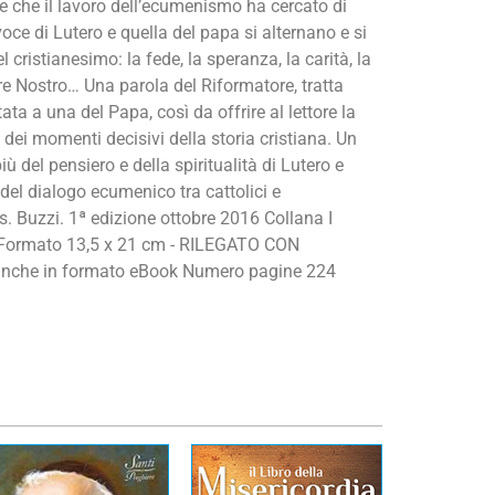
 che il lavoro dell’ecumenismo ha cercato di
voce di Lutero e quella del papa si alternano e si
 cristianesimo: la fede, la speranza, la carità, la
dre Nostro… Una parola del Riformatore, tratta
ata a una del Papa, così da offrire al lettore la
o dei momenti decisivi della storia cristiana. Un
iù del pensiero e della spiritualità di Lutero e
 del dialogo ecumenico tra cattolici e
s. Buzzi. 1ª edizione ottobre 2016 Collana I
ormato 13,5 x 21 cm - RILEGATO CON
nche in formato eBook Numero pagine 224