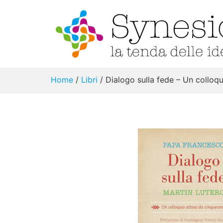
Home
/
Libri
/ Dialogo sulla fede – Un colloq