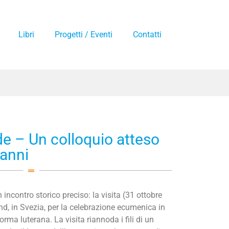
Libri
Progetti / Eventi
Contatti
de – Un colloquio atteso
anni
incontro storico preciso: la visita (31 ottobre
d, in Svezia, per la celebrazione ecumenica in
orma luterana. La visita riannoda i fili di un