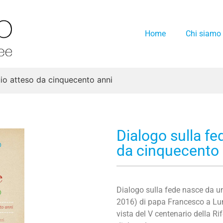
Home
Chi siamo
uio atteso da cinquecento anni
Dialogo sulla fe
da cinquecento 
Dialogo sulla fede nasce da un 
2016) di papa Francesco a Lun
vista del V centenario della Rif