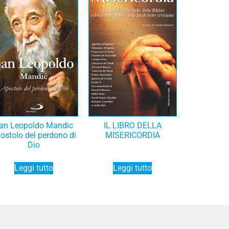
an Leopoldo Mandic
IL LIBRO DELLA
ostolo del perdono di
MISERICORDIA
Dio
Leggi tutto
Leggi tutto